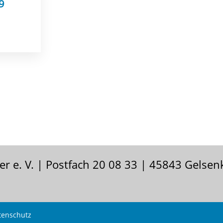
9
r e. V. | Postfach 20 08 33 | 45843 Gelsen
tenschutz