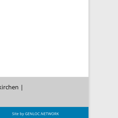
kirchen |
Site by GENLOC.NETWORK