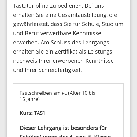
Tastatur blind zu bedienen. Bei uns
erhalten Sie eine Gesamt­aus­bil­dung, die
gewähr­leistet, dass Sie für Schule, Studium
und Beruf verwert­bare Kennt­nisse
erwerben. Am Schluss des Lehr­gangs
erhalten Sie ein Zerti­fikat als Leis­tungs­
nach­weis Ihrer erwor­benen Kennt­nisse
und Ihrer Schreibfertigkeit.
Tastschreiben am
(Alter 10 bis
PC
15 Jahre)
Kurs:
TAS1
Dieser Lehr­gang ist beson­ders für