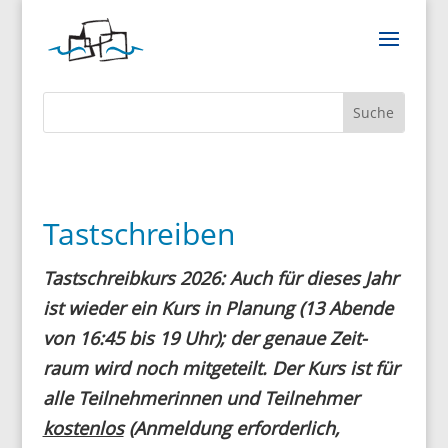
Tastschreiben
Tast­schreib­kurs 2026: Auch für dieses Jahr
ist wieder ein Kurs in Planung (13 Abende
von 16:45 bis 19 Uhr); der genaue Zeit­
raum wird noch mitge­teilt. Der Kurs ist für
alle Teil­neh­me­rinnen und Teil­nehmer
kostenlos
(Anmel­dung erfor­der­lich,