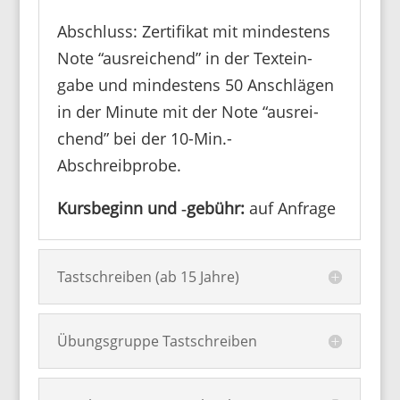
Abschluss: Zerti­fikat mit mindes­tens
Note “ausrei­chend” in der Text­ein­
gabe und mindes­tens 50 Anschlägen
in der Minute mit der Note “ausrei­
chend” bei der 10-Min.-
Abschreibprobe.
Kurs­be­ginn und ‑gebühr:
auf Anfrage
Tastschreiben (ab 15 Jahre)
Übungsgruppe Tastschreiben