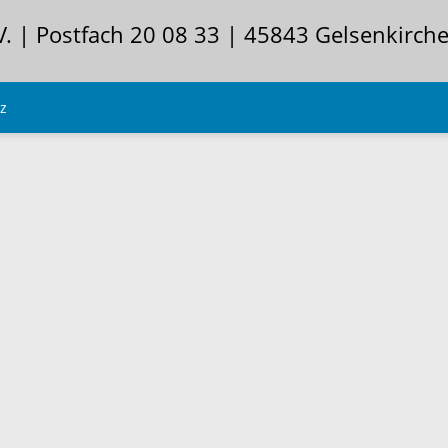
V. | Postfach 20 08 33 | 45843 Gelsenkirch
z