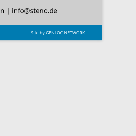
en | info@steno.de
Site by GENLOC.NETWORK