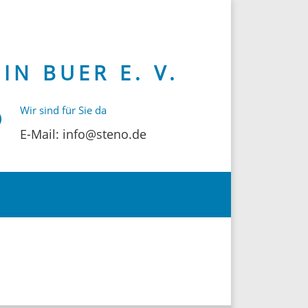
N BUER E. V.
Wir sind für Sie da
E-Mail: info@steno.de