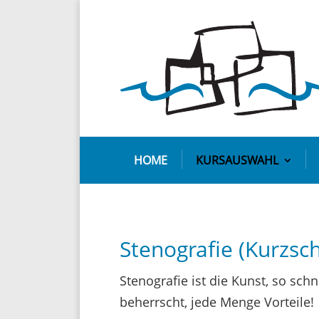
HOME
KURSAUSWAHL
Stenografie (Kurzsch
Steno­grafie ist die Kunst, so sch
beherrscht, jede Menge Vorteile!