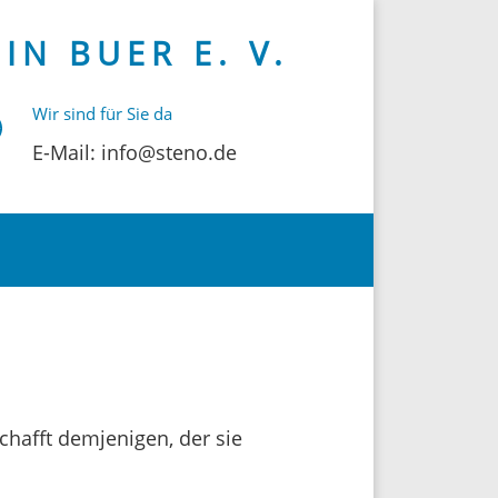
N BUER E. V.
Wir sind für Sie da
E-Mail: info@steno.de
chafft demje­nigen, der sie