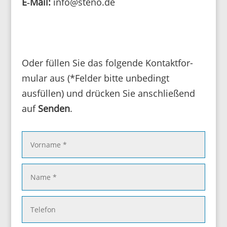
E‑Mail:
info@steno.de
Oder füllen Sie das folgende Kontakt­for­
mular aus (*Felder bitte unbe­dingt
ausfüllen) und drücken Sie anschlie­ßend
auf
Senden
.