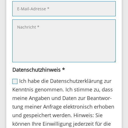
Daten­schutz­hin­weis *
Ich habe die Daten­schutz­er­klä­rung zur
Kenntnis genommen. Ich stimme zu, dass
meine Angaben und Daten zur Beant­wor­
tung meiner Anfrage elek­tro­nisch erhoben
und gespei­chert werden. Hinweis: Sie
können Ihre Einwil­li­gung jeder­zeit für die