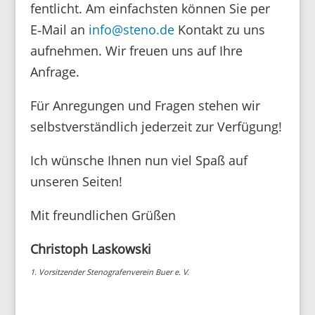
fent­licht. Am einfachsten können Sie per
E‑Mail an
info@steno.de
Kontakt zu uns
aufnehmen. Wir freuen uns auf Ihre
Anfrage.
Für Anre­gungen und Fragen stehen wir
selbst­ver­ständ­lich jeder­zeit zur Verfügung!
Ich wünsche Ihnen nun viel Spaß auf
unseren Seiten!
Mit freund­li­chen Grüßen
Chris­toph Laskowski
1. Vorsit­zender Steno­gra­fen­verein Buer e. V.