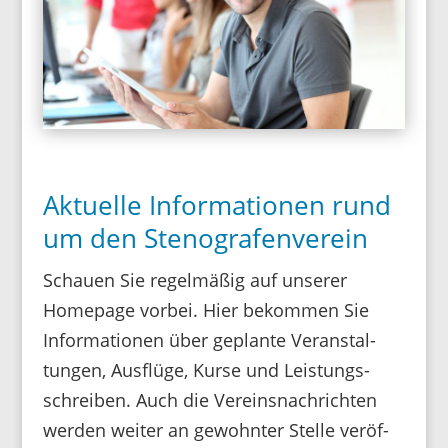
Aktuelle Informationen rund
um den Stenografenverein
Schauen Sie regel­mäßig auf unserer
Home­page vorbei. Hier bekommen Sie
Infor­ma­tionen über geplante Veran­stal­
tungen, Ausflüge, Kurse und Leis­tungs­
schreiben. Auch die Vereins­nach­richten
werden weiter an gewohnter Stelle veröf­