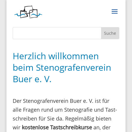
Herzlich willkommen
beim Stenografenverein
Buer e. V.
Der Steno­gra­fen­verein Buer e. V. ist für
alle Fragen rund um Steno­grafie und Tast­
schreiben für Sie da. Regel­mäßig bieten
wir
kosten­lose Tast­schreib­kurse
an, der