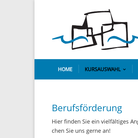
HOME
KURSAUSWAHL
Berufsförderung
Hier finden Sie ein viel­fäl­tiges 
chen Sie uns gerne an!