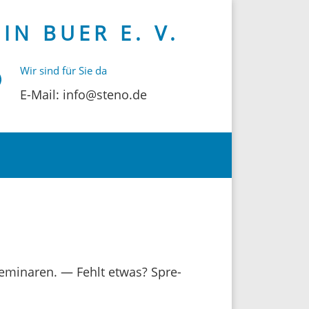
N BUER E. V.
Wir sind für Sie da
E-Mail: info@steno.de
 Semi­naren. — Fehlt etwas? Spre­