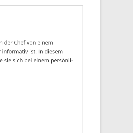
en der Chef von einem
 infor­mativ ist. In diesem
 sie sich bei einem persön­li­