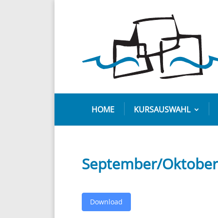
HOME
KURSAUSWAHL
September/Oktober
Down­load