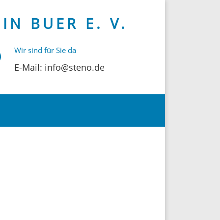
N BUER E. V.
Wir sind für Sie da
E-Mail: info@steno.de