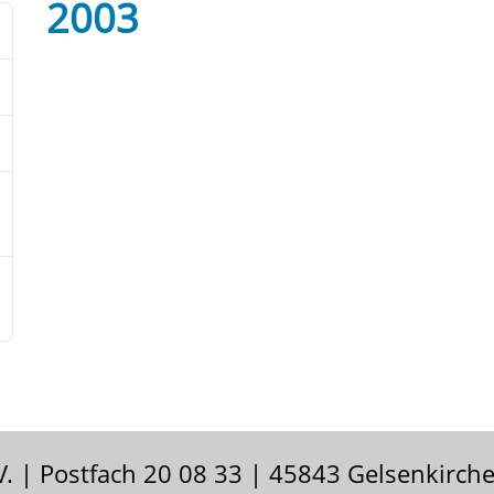
2003
V. | Postfach 20 08 33 | 45843 Gelsenkirch