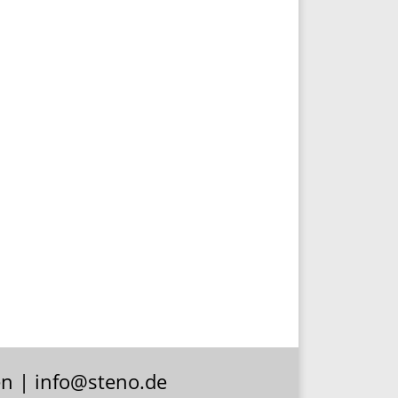
en | info@steno.de