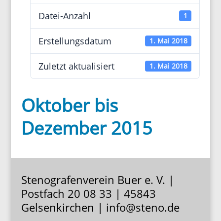
Datei-Anzahl
1
Erstel­lungs­datum
1. Mai 2018
Zuletzt aktua­li­siert
1. Mai 2018
Oktober bis
Dezember 2015
Stenografenverein Buer e. V. |
Postfach 20 08 33 | 45843
Gelsenkirchen | info@steno.de