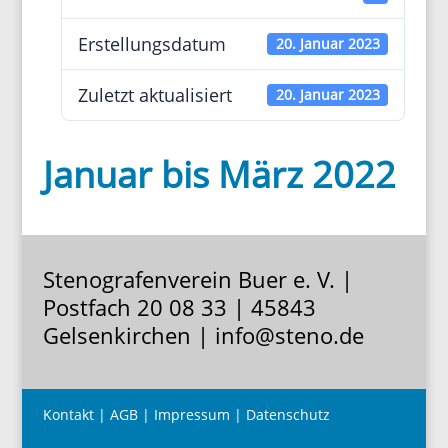
Erstel­lungs­datum
20. Januar 2023
Zuletzt aktua­li­siert
20. Januar 2023
Januar bis März 2022
Stenografenverein Buer e. V. |
Postfach 20 08 33 | 45843
Gelsenkirchen | info@steno.de
Kontakt
|
AGB
|
Impressum
|
Datenschutz