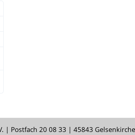
V. | Postfach 20 08 33 | 45843 Gelsenkirch