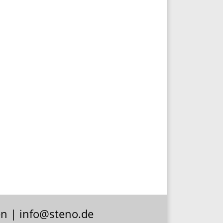
en | info@steno.de