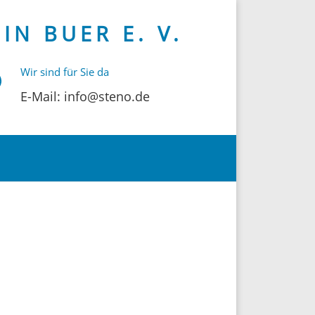
N BUER E. V.
Wir sind für Sie da
E-Mail: info@steno.de