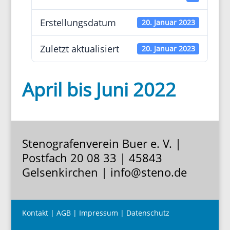
Erstel­lungs­datum
20. Januar 2023
Zuletzt aktua­li­siert
20. Januar 2023
April bis Juni 2022
Stenografenverein Buer e. V. |
Postfach 20 08 33 | 45843
Gelsenkirchen | info@steno.de
Kontakt
|
AGB
|
Impressum
|
Datenschutz